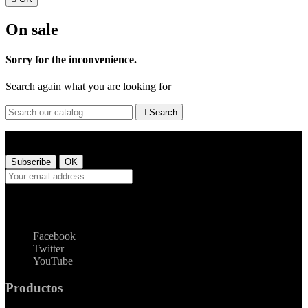
On sale
Sorry for the inconvenience.
Search again what you are looking for

Search
Get our latest news and special sales
Puede darse de baja en cualquier momento. Para ello, consulte
nuestra información de contacto en el aviso legal.
Facebook
Twitter
YouTube
Productos