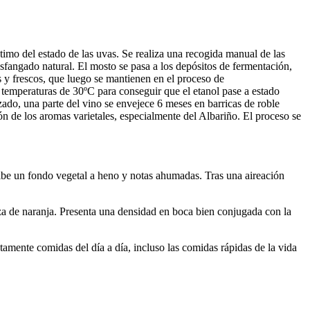
mo del estado de las uvas. Se realiza una recogida manual de las
sfangado natural. El mosto se pasa a los depósitos de fermentación,
s y frescos, que luego se mantienen en el proceso de
 temperaturas de 30ºC para conseguir que el etanol pase a estado
zado, una parte del vino se envejece 6 meses en barricas de roble
n de los aromas varietales, especialmente del Albariño. El proceso se
cibe un fondo vegetal a heno y notas ahumadas. Tras una aireación
za de naranja. Presenta una densidad en boca bien conjugada con la
nte comidas del día a día, incluso las comidas rápidas de la vida