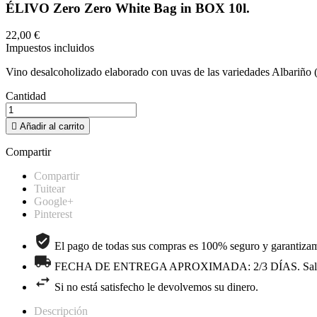
ÉLIVO Zero Zero White Bag in BOX 10l.
22,00 €
Impuestos incluidos
Vino desalcoholizado elaborado con uvas de las variedades Albariño
Cantidad

Añadir al carrito
Compartir
Compartir
Tuitear
Google+
Pinterest
El pago de todas sus compras es 100% seguro y garantizam
FECHA DE ENTREGA APROXIMADA: 2/3 DÍAS. Salvo limitac
Si no está satisfecho le devolvemos su dinero.
Descripción